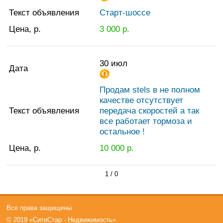
Текст объявления
Старт-шоссе
Цена, р.
3 000
р.
30 июл
Дата
Продам stels в не полном
качестве отсутствует
Текст объявления
передача скоростей а так
все работает тормоза и
остальное !
Цена, р.
10 000
р.
1 / 0
Все права защищены
© 2019 «СитиСтар - Недвижимость»