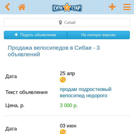
Сибай
Подать объявление
На полную версию
Продажа велосипедов в Сибае - 3
объявлений
25 апр
Дата
продам подростковый
Текст объявления
велосипед недорого
Цена, р.
3 000
р.
03 июн
Дата